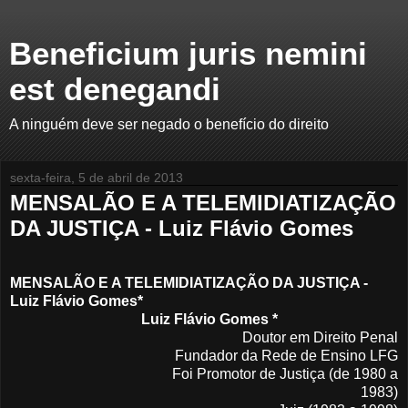
Beneficium juris nemini
est denegandi
A ninguém deve ser negado o benefício do direito
sexta-feira, 5 de abril de 2013
MENSALÃO E A TELEMIDIATIZAÇÃO
DA JUSTIÇA - Luiz Flávio Gomes
MENSALÃO E A TELEMIDIATIZAÇÃO DA JUSTIÇA -
Luiz Flávio Gomes*
Luiz Flávio Gomes
*
Doutor em Direito Penal
Fundador da Rede de Ensino LFG
Foi Promotor de Justiça (de 1980 a
1983)