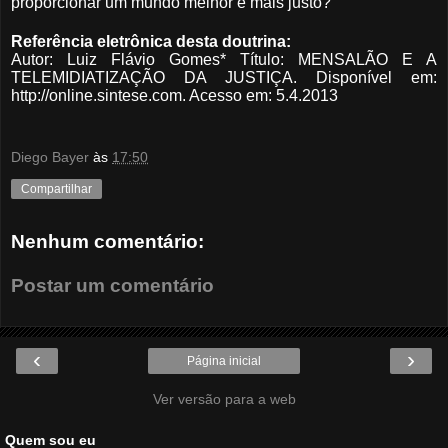
proporcionar um mundo melhor e mais justo?
Referência eletrônica desta doutrina:
Autor: Luiz Flávio Gomes* Título: MENSALÃO E A
TELEMIDIATIZAÇÃO DA JUSTIÇA. Disponível em:
http://online.sintese.com. Acesso em: 5.4.2013
Diego Bayer
às
17:50
Compartilhar
Nenhum comentário:
Postar um comentário
‹
›
Página inicial
Ver versão para a web
Quem sou eu