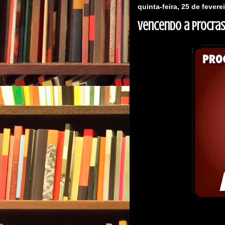
quinta-feira, 25 de fevere
Vencendo a procra