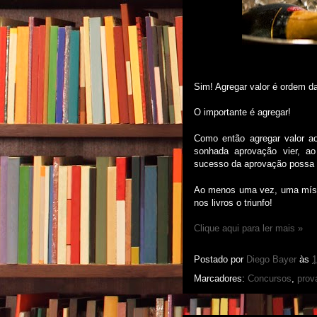
Sim! Agregar valor é ordem da
O importante é agregar!
Como então agregar valor a
sonhada aprovação vier, 
sucesso da aprovação possa 
Ao menos uma vez, uma míse
nos livros o triunfo!
Clique aqui para ler mais »
Postado por
Diego Bayer
às
1
Marcadores:
Concursos
,
prov