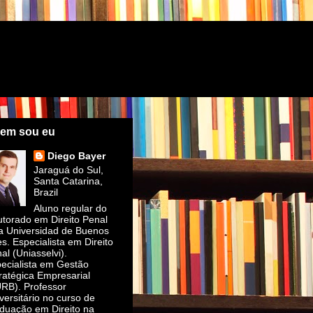
em sou eu
Diego Bayer
Jaraguá do Sul,
Santa Catarina,
Brazil
Aluno regular do
torado em Direito Penal
a Universidad de Buenos
es. Especialista em Direito
al (Uniasselvi).
ecialista em Gestão
ratégica Empresarial
RB). Professor
versitário no curso de
duação em Direito na