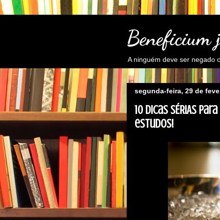
Beneficium 
A ninguém deve ser negado o 
segunda-feira, 29 de feve
10 dicas SÉRIAS par
estudos!