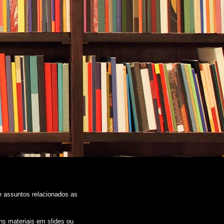
de assuntos relacionados as
ns materiais em slides ou