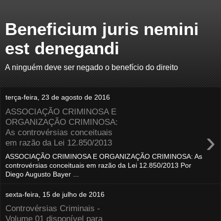
Beneficium juris nemini
est denegandi
A ninguém deve ser negado o benefício do direito
terça-feira, 23 de agosto de 2016
ASSOCIAÇÃO CRIMINOSA E
ORGANIZAÇÃO CRIMINOSA:
›
As controvérsias conceituais
em razão da Lei 12.850/2013
ASSOCIAÇÃO CRIMINOSA E ORGANIZAÇÃO CRIMINOSA: As
controvérsias conceituais em razão da Lei 12.850/2013 Por
Diego Augusto Bayer ...
sexta-feira, 15 de julho de 2016
Controvérsias Criminais -
Volume 01 disponível para