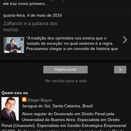
ele traz como primeiro...
quarta-feira, 4 de maio de 2016
Zaffaroni e a palavra dos
mortos
›
“A tradição dos oprimidos nos ensina que o
‘estado de exceção’ no qual vivemos é a regra.
Precisamos chegar a um conceito de história que
...
›
Página inicial
Ver versão para a web
Quem sou eu
Diego Bayer
Jaraguá do Sul, Santa Catarina, Brazil
Aluno regular do Doutorado em Direito Penal pela
Universidad de Buenos Aires. Especialista em Direito
Penal (Uniasselvi). Especialista em Gestão Estratégica Empresarial