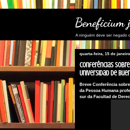
Beneficium 
A ninguém deve ser negado o 
quarta-feira, 15 de janeir
Conferências sobre
Universidad de Buen
Breve Conferência sobre 
da Pessoa Humana profer
sur da Facultad de Dere