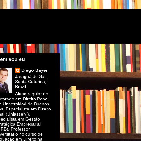
em sou eu
Diego Bayer
Jaraguá do Sul,
Santa Catarina,
Brazil
Aluno regular do
torado em Direito Penal
a Universidad de Buenos
es. Especialista em Direito
al (Uniasselvi).
ecialista em Gestão
ratégica Empresarial
RB). Professor
versitário no curso de
duação em Direito na