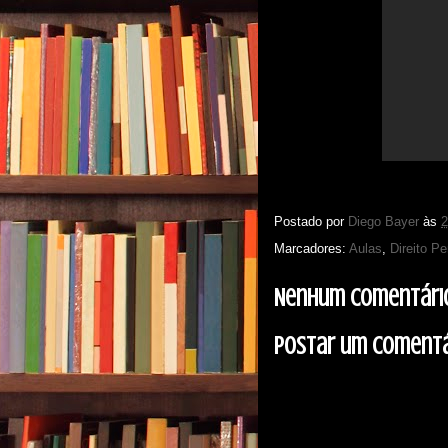
Postado por
Diego Bayer
às
2
Marcadores:
Aulas
,
Direito Pe
Nenhum comentári
Postar um comentá